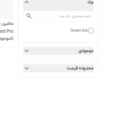
برند
ماشین ا
Green lion
ent Pro
ناموجود
موجودی
محدوده قیمت