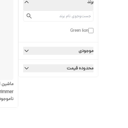
برند
Green lion
موجودی
محدوده قیمت
Trimmer
ناموجود