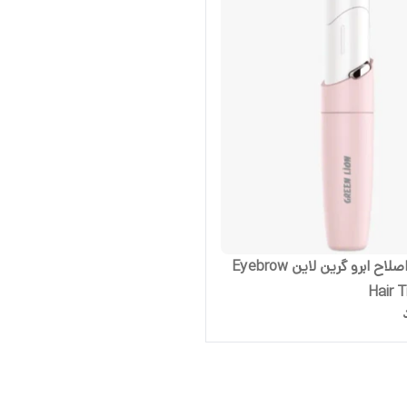
ماشین اصلاح ابرو گرین لاین Eyebrow
Hair 