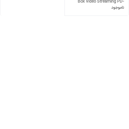
Box Video Streaming PD-
ناموجود
ANDTVB-BK