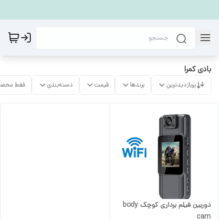
بادی کمرا
پربازدیدترین
برندها
قیمت
دسته‌بندی
فقط محصو
دوربین فیلم برداری کوچک body
cam