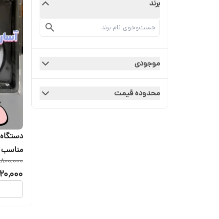
برند
موجودی
محدوده قیمت
مناسب بر
,800,000
20,000