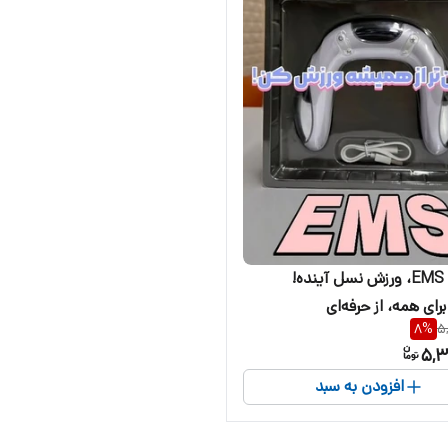
دستگاه EMS، ورزش نسل آینده!
ای همه، از حرفه‌ای
8
%
5
5,3
افزودن به سبد