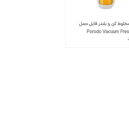
خلوط کن و بلندر قابل حمل
ودو Porodo Vacuum Fresh
Portable Juice & Smoothie 