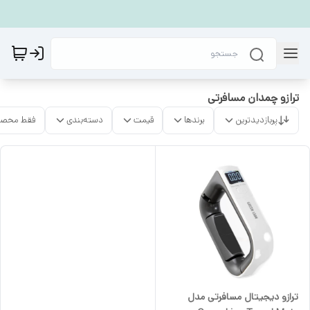
ترازو چمدان مسافرتی
پربازدیدترین
برندها
قیمت
دسته‌بندی
فقط محصو
ترازو دیجیتال مسافرتی مدل