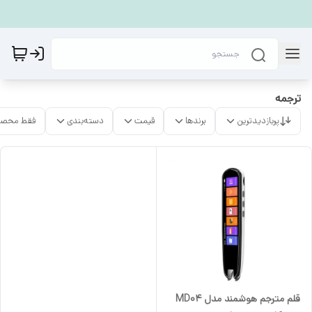
ترجمه
پربازدیدترین
برندها
قیمت
دسته‌بندی
فقط محصو
قلم مترجم هوشمند مدل MD04