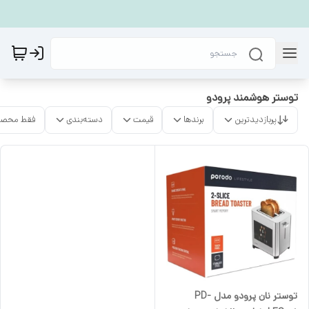
توستر هوشمند پرودو
پربازدیدترین
برندها
قیمت
دسته‌بندی
فقط محصو
توستر نان پرودو مدل PD-