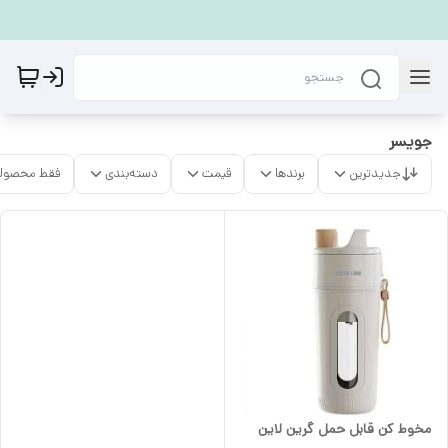
جویسر
جدیدترین
برندها
قیمت
دسته‌بندی
فقط محصولا
مخوط کن قابل حمل گرین لاین