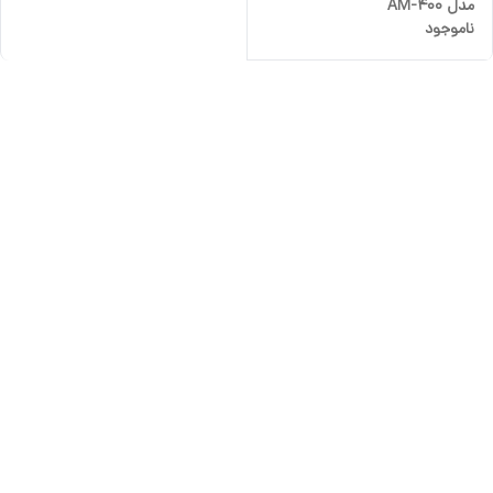
مدل AM-400
ناموجود