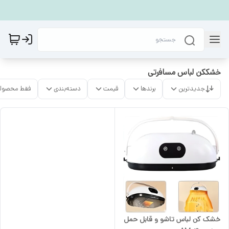
خشککن لباس مسافرتی
جدیدترین
برندها
قیمت
دسته‌بندی
فقط محصولا
خشک کن لباس تاشو و قابل حمل