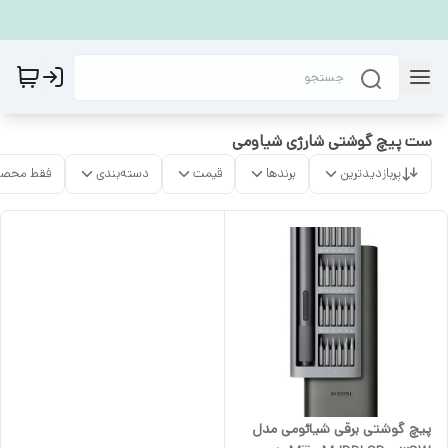
ست پیچ گوشتی شارژی شیاومی
پربازدیدترین
برندها
قیمت
دسته‌بندی
فقط محصو
پیچ گوشتی برقی شیائومی مدل