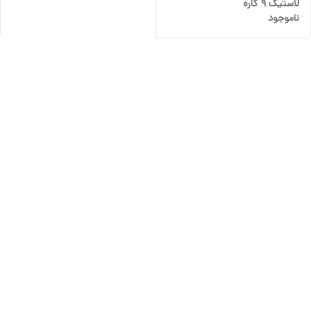
لاستیک 9 کاره
ناموجود