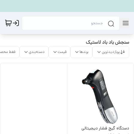
سنجش باد باد لاستیک
پربازدیدترین
برندها
قیمت
دسته‌بندی
فقط محصو
دستگاه گیج فشار دیجیتالی