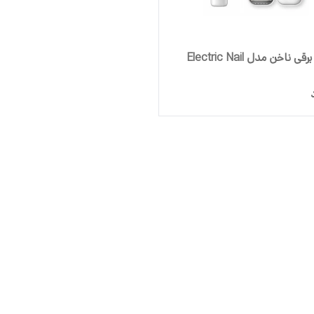
سوهان برقی ناخن مدل Electric Nail