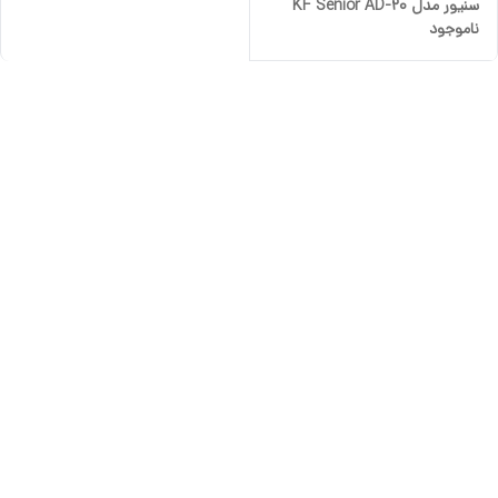
سنیور مدل KF Senior AD-20
ناموجود