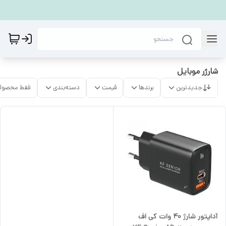
شارژر موبایل
جدیدترین
برندها
قیمت
دسته‌بندی
فقط محصولا
آداپتور شارژ 40 وات کی اف