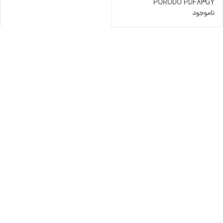
PORODO PDF83GY
ناموجود