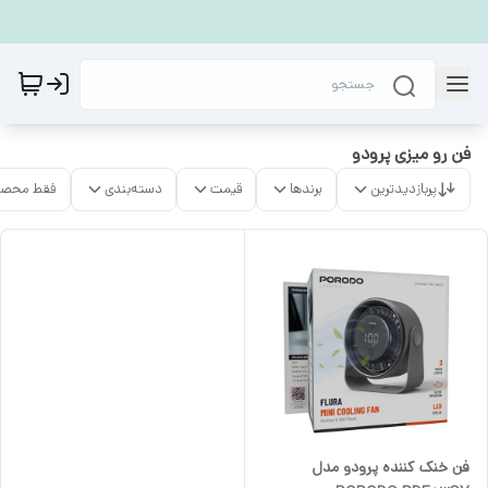
فن رو میزی پرودو
پربازدیدترین
برندها
قیمت
دسته‌بندی
فقط محصو
فن خنک کننده پرودو مدل