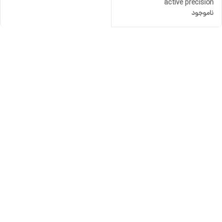
active precision
ناموجود