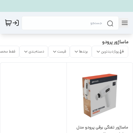
ماساژور پرودو
پربازدیدترین
برندها
قیمت
دسته‌بندی
فقط محصو
ماساژور تفنگی برقی پرودو مدل