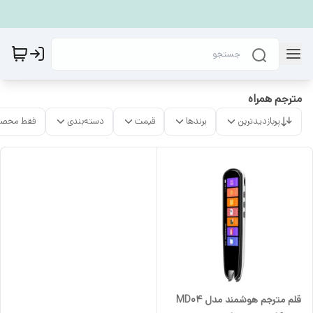
مترجم همراه
پربازدیدترین
برندها
قیمت
دسته‌بندی
فقط محصو
قلم مترجم هوشمند مدل MD04