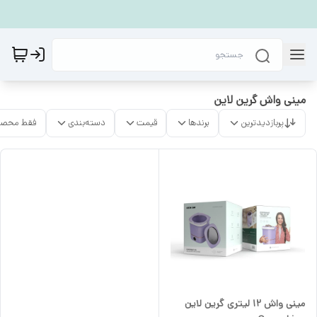
مینی واش گرین لاین
پربازدیدترین
برندها
قیمت
دسته‌بندی
فقط محصو
مینی واش ۱۲ لیتری گرین لاین