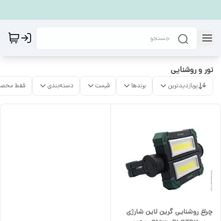
نور و روشنایی
پربازدیدترین
برندها
قیمت
دسته‌بندی
فقط محصو
چراغ روشنایی گرین لاین شارژی