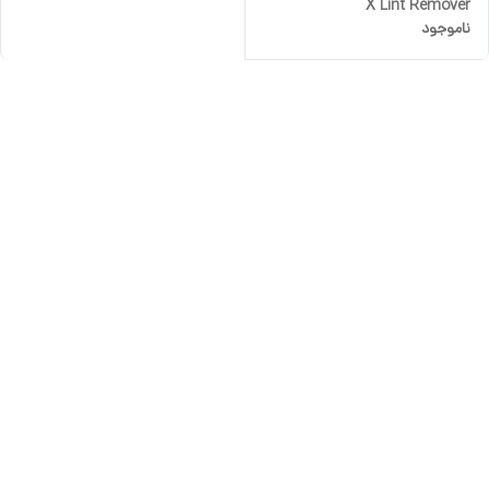
X Lint Remover
ناموجود