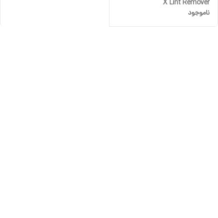
X Lint Remover
ناموجود