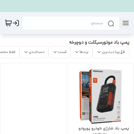
پمپ باد موتورسیکلت و دوچرخه
پربازدیدترین
برندها
قیمت
دسته‌بندی
فقط محصو
پمپ باد شارژی خودرو پورودو