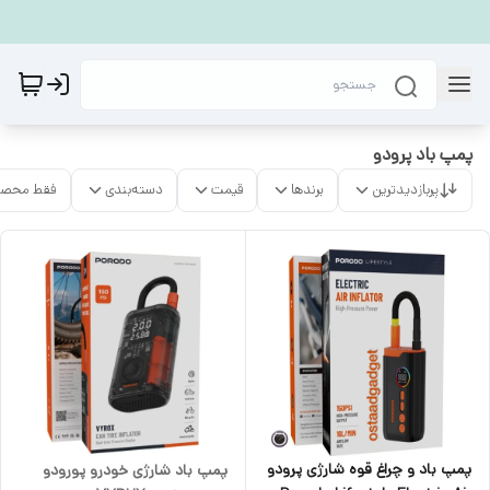
پمپ باد پرودو
پربازدیدترین
برندها
قیمت
دسته‌بندی
فقط محصو
پمپ باد و چراغ قوه شارژی پرودو
پمپ باد شارژی خودرو پورودو