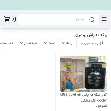
پنکه مه پاش رو میزی
پربازدیدترین
برندها
قیمت
دسته‌بندی
فقط محصو
کولر پنکه مه پاش Ultra quiet air
cooler رنگ مشکی
ناموجود