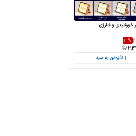
ر خورشیدی و شارژی
13
%
2
2,4
افزودن به سبد