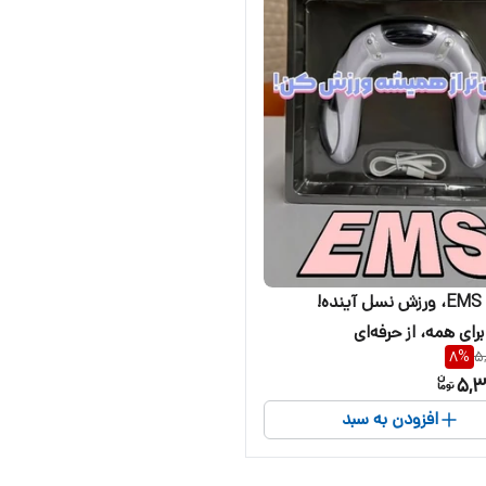
دستگاه EMS، ورزش نسل آینده!
ای همه، از حرفه‌ای
8
%
5
5,3
افزودن به سبد