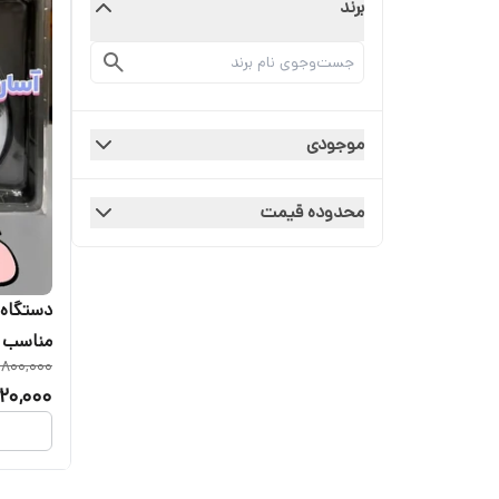
برند
موجودی
محدوده قیمت
مناسب بر
,800,000
20,000