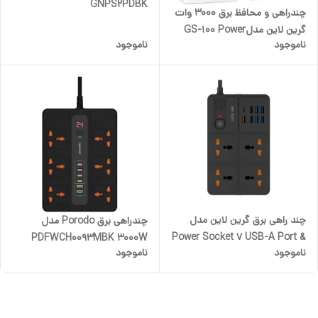
GNPS2PDBK
چندراهی و محافظ برق 3000 وات
گرین لاین مدلGS-100 Power
ناموجود
ناموجود
Socket
چند راهی برق گرین لاین مدل
چندراهی برق Porodo مدل
Power Socket 7 USB-A Port &
PDFWCH0093MBK 3000W
ناموجود
ناموجود
1 PD Port GNPS7UPDUKBK