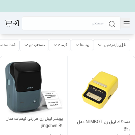
پربازدیدترین
برندها
قیمت
دسته‌بندی
فقط محصو
پرینتر لیبل زن حرارتی نیمبات مدل
دستگاه لیبل زن NIIMBOT مدل
jingchen B1
B21