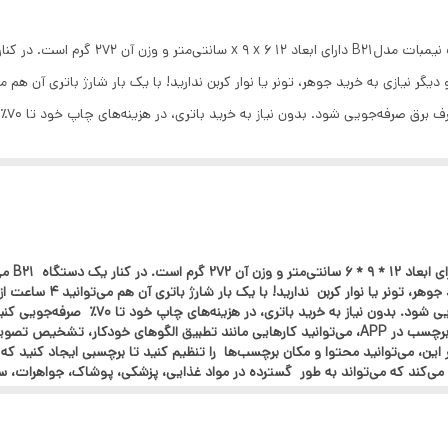
203 نقطه در اینچ
بلوتوث
حرارتی
، پوشاک، جواهرات، سوپرمارکت، دارایی‌های ثابت، تجاری، مشاغل کوچک، کارخانه‌ه
ده پیشخوان دفتر کار، مطب و ... باشد.
پرینتر ل
 نیاز به خرید باتری، در هزینه‌های چاپ خود تا ۷۰٪ صرفه‌جویی کنید.
با اتصال پرینتر NIIMBOT APP از طریق بلوتوث و ایجاد برچسب در APP، می‌توانید کارهایی مانند تطب
ی عرض ۲-۵ سانتی‌متر پشتیبانی می‌کند که می‌تواند به طور گسترده در مواد غذایی، پزشکی، پوشاک