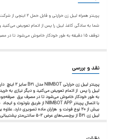
وضوح
اتصال
نوع چاپ
می‌کند که می‌تواند به طور گسترده در مواد غذایی، پزشکی
نقد و بررسی
پرینت لیبل و رسید و برچسب موردنیاز ، میتواند زینت دهن
به طور خودکار خاموش می‌شود تا در مصرف برق صرفه‌جویی شود. بدون
بیش از ۲۰ نوع فونت و هزاران ماده تصویری دارد. علاوه بر این، می‌توانید محتوا و مکان برچسب‌ها را تنظیم کنید تا برچسبی ایجاد کنید که تمام نیازهای شما را برآورده کند.
لیبل زن B21 از برچسب‌ها
کارخانه‌ها و غیره استفاده شود.
نظرات