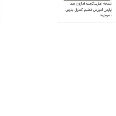
نسخه اصل_گجت آمازون ضد
پارس آموزش تعلیم کنترل پارس
ناموجود
دور کننده حیوانات و سگ دو
بانده