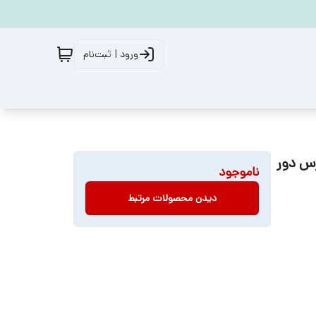
ورود | ثبت‌نام
س دور
ناموجود
دیدن محصولات مرتبط