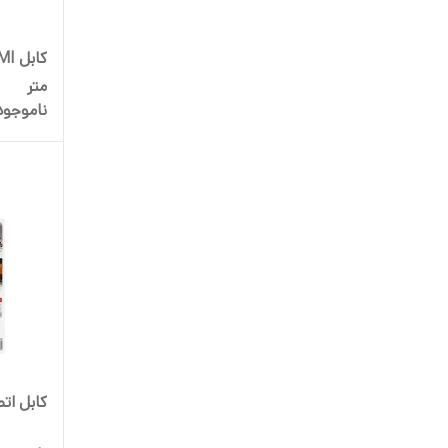
متر
ناموجود
کابل اتصال lightning 