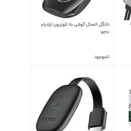
ه
دانگل اتصال گوشی به تلوزیون ارلدرام
+w6
ناموجود