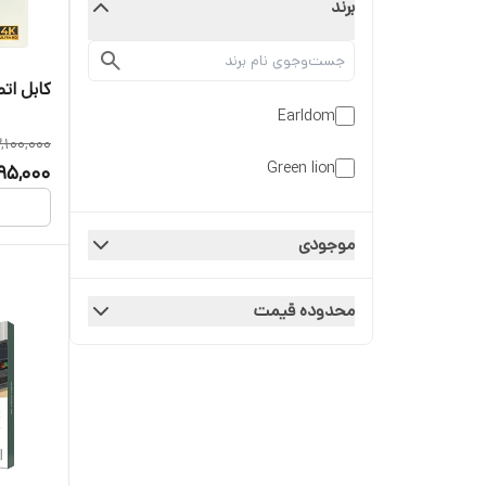
برند
کابل اتصال 
Earldom
,100,000
Green lion
95,000
موجودی
محدوده قیمت