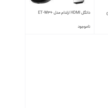
دانگل HDMI ارلدام مدل +ET-W3
ناموجود