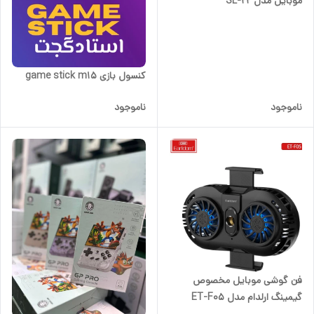
موبایل مدل SL-22
کنسول بازی game stick m15
ناموجود
ناموجود
فن گوشی موبایل مخصوص
گیمینگ ارلدام مدل ET-F05