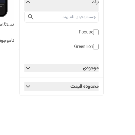
برند
دستگاه 
Focase
ناموجود
Green lion
موجودی
محدوده قیمت