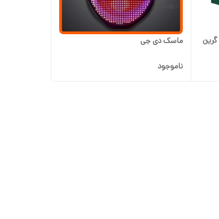
ل 200 برابری گرین
ماسک دی جی
ناموجود