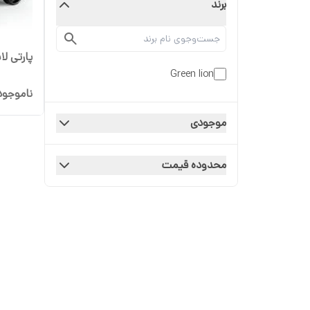
برند
پارتی لای
Green lion
ناموجود
موجودی
محدوده قیمت