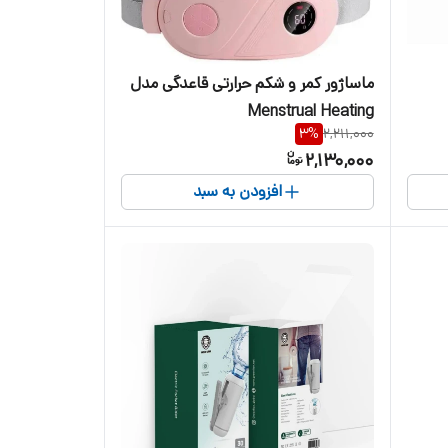
ماساژور کمر و شکم حرارتی قاعدگی مدل
Menstrual Heating
3
%
2,211,000
2,130,000
افزودن به سبد