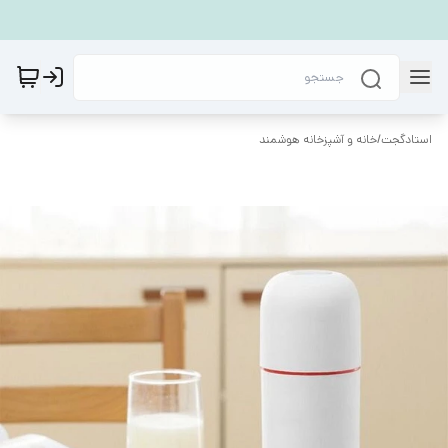
استادگجت
/
خانه و آشپزخانه هوشمند