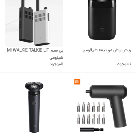
ریش‌تراش دو تیغه شیائومی
بی سیم MI WALKIE TALKIE LIT
شیاومی
ناموجود
ناموجود