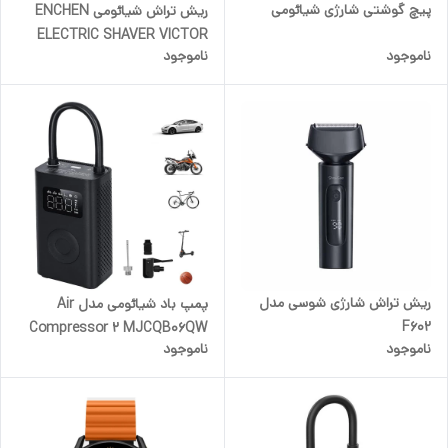
پیچ گوشتی شارژی شیائومی
ریش تراش شیائومی ENCHEN
ELECTRIC SHAVER VICTOR
ناموجود
ناموجود
ریش تراش شارژی شوسی مدل
پمپ باد شیائومی مدل Air
F602
Compressor 2 MJCQB06QW
ناموجود
ناموجود