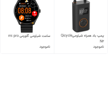
پمپ باد همراه شیاومیQicycle
ساعت شیاومی گلورمی m1 pro
N2
ناموجود
ناموجود