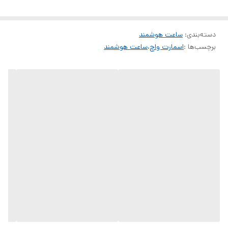
ساعت از استاد گجت تجربه دلنشینی از خرید آنلاین داشته باشید
دسته‌بندی
:
ساعت هوشمند
برچسب‌ها :
اسمارت واچ
،
ساعت هوشمند