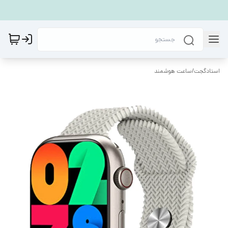
استادگجت
/
ساعت هوشمند