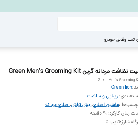
ن ثبت وقایع خودرو
ت نظافت مردانه گرین Green Men’s Grooming Kit
Green Men’s Grooming K
ند:
Green lion
ته‌بندی
:
زیبایی و سلامت
چسب‌ها :
ماشین اصلاح
،
ریش تراش
،
اصلاح مردانه
ت زمان کارکرد
:
۹۰ دقیقه
گاه شارژ
:
تایپ c