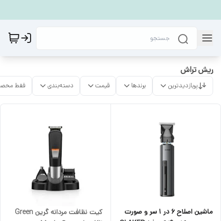
ریش تراش
پربازدیدترین
برندها
قیمت
دسته‌بندی
فقط محصو
ماشین اصلاح 6 در 1 سر و صورت
کیت نظافت مردانه گرین Green