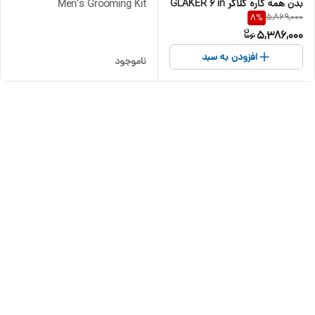
بدن همه کاره گلاکر GLAKER 6 in
Men’s Grooming Kit
5,869,000
8
%
1 Complete Grooming
5,386,000
Trimmer Kit CC5136
افزودن به سبد
ناموجود