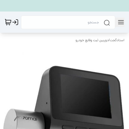
استادگجت
/
دوربین ثبت وقایع خودرو