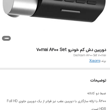
دوربین دش کم خودرو 70mai A200 Set
Dashcam A200 Set 70mai
برند:
Xiaomi
توضیحات
ضبط دو کاناله
A200 با ارائه سازگاری با دوربین عقب نیز فراتر از یک دوربین جلوی Full HD
HDR است.