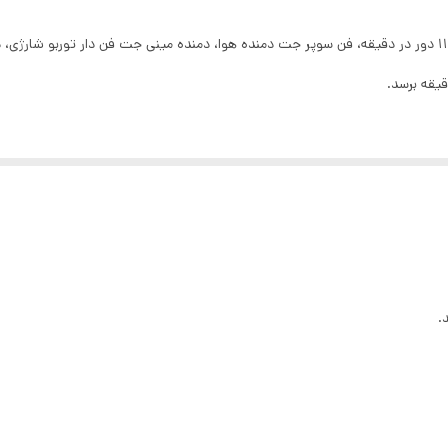
 منزل ایده آل است.
تماد است و حداقل گرما را ایجاد می کند.
است. تنظیم سرعت بی نهایت برای تمیز کردن سریع و موثر.
 و تمیز کردن وسایل الکترونیکی یا از بین بردن موهای حیوانات خانگی از مبل ها.
.