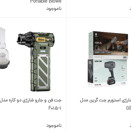
Portable Blowe
ناموجود
دمنده شارژی استورم جت گرین مدل
جت فن و جارو شارژی دو کاره مدل
F015-1
G
ناموجود