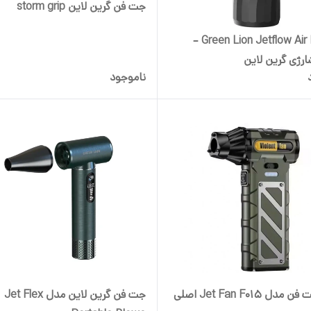
جت فن گرین لاین storm grip
Green Lion Jetflow Air Blower –
ارژی گرین لاین
ناموجود
ل Jet Fan F015 اصلی
جت فن گرین لاین مدل Jet Flex