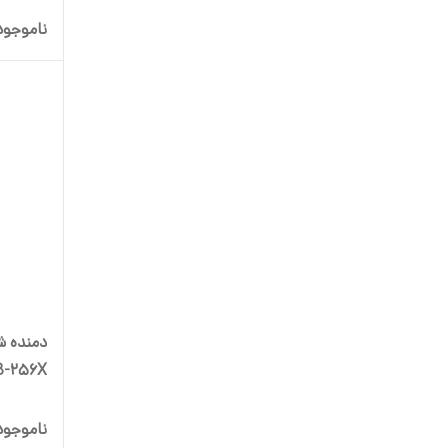
ناموجود
B-256X
ناموجود