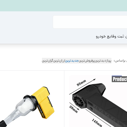
ن ثبت وقایع خودرو
 براساس:
پربازدیدترین
پرفروش‌ترین
جدیدترین
ارزان‌ترین
گران‌ترین