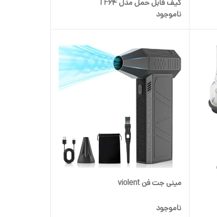
کیف قابل حمل مدل TF64
ناموجود
مینی جت فن violent
ناموجود