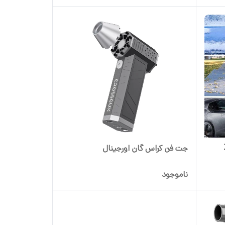
جت فن کراس گان اورجینال
ناموجود