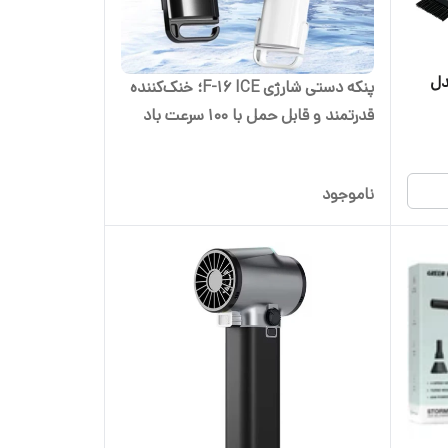
دل
پنکه دستی شارژی F-16 ICE؛ خنک‌کننده
قدرتمند و قابل حمل با 100 سرعت باد
ناموجود