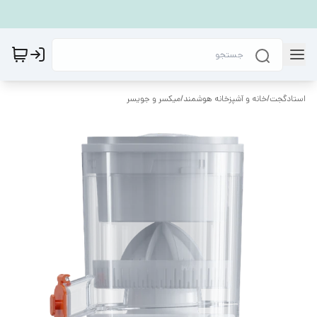
استادگجت
/
خانه و آشپزخانه هوشمند
/
میکسر و جویسر