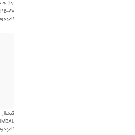
ناموجود
پرسرعت 
گیمبال و
GIMBAL
ناموجود