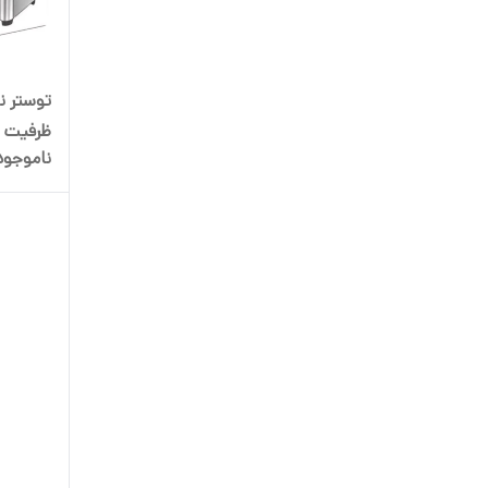
ناموجود
زنگ و د