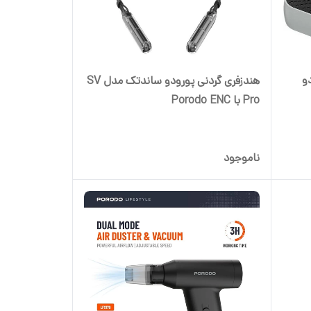
3G/ پرودو
هندزفری گردنی پورودو ساندتک مدل SV
Pro با Porodo ENC
ناموجود