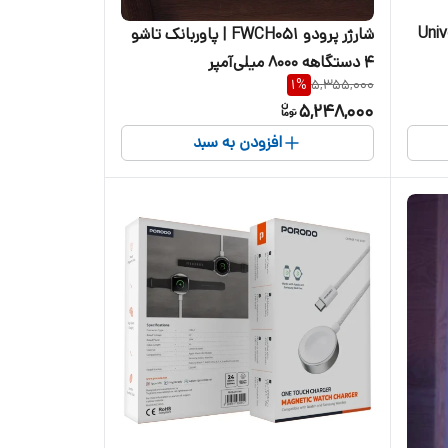
ودو مدلUniversal
شارژر پرودو FWCH051 | پاوربانک تاشو
۴ دستگاهه ۸۰۰۰ میلی‌آمپر
1
%
5,355,000
5,248,000
افزودن به سبد