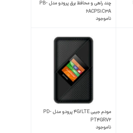
چند راهی و محافظ برق پرودو مدل PB-
6ACPS1C3A
ناموجود
مودم جیبی 4G/LTE پرودو مدل PD-
PT4GRV2
ناموجود