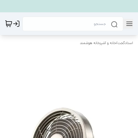
استادگجت
/
خانه و آشپزخانه هوشمند