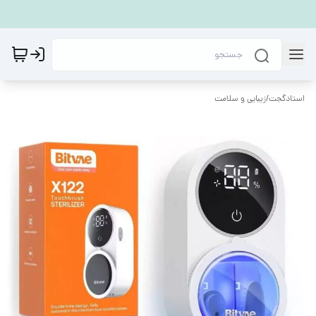
استادگجت
/
زیبایی و سلامت