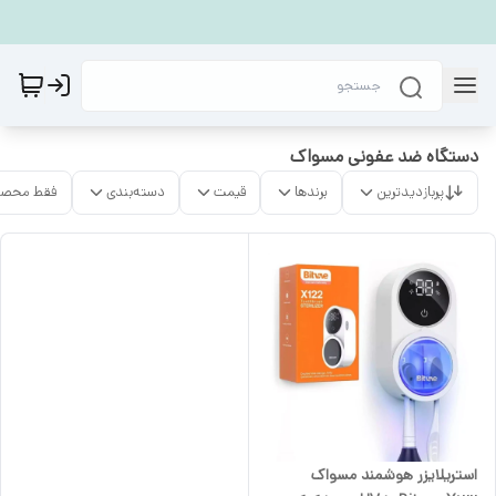
دستگاه ضد عفونی مسواک
پربازدیدترین
برندها
قیمت
دسته‌بندی
فقط محصو
استریلایزر هوشمند مسواک